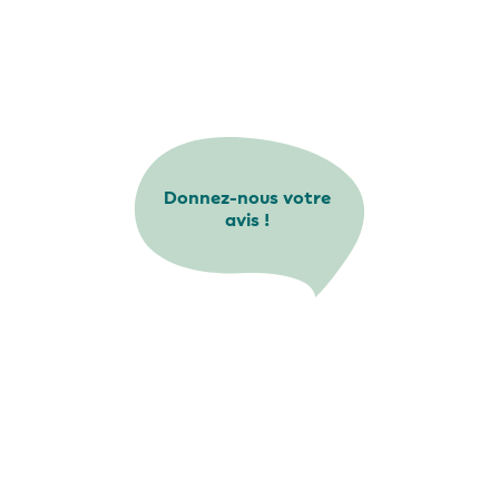
Donnez-nous votre
avis !