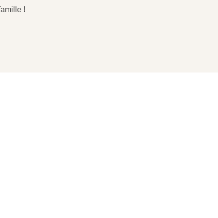
amille !