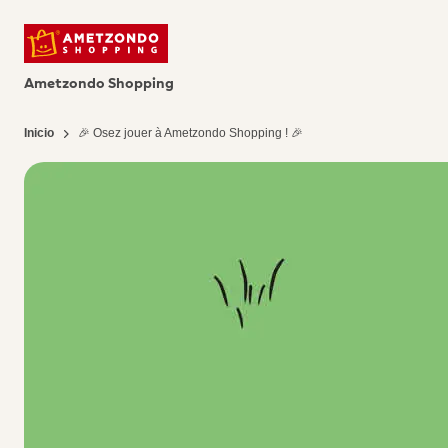
Ametzondo Shopping
Inicio
🎉 Osez jouer à Ametzondo Shopping ! 🎉