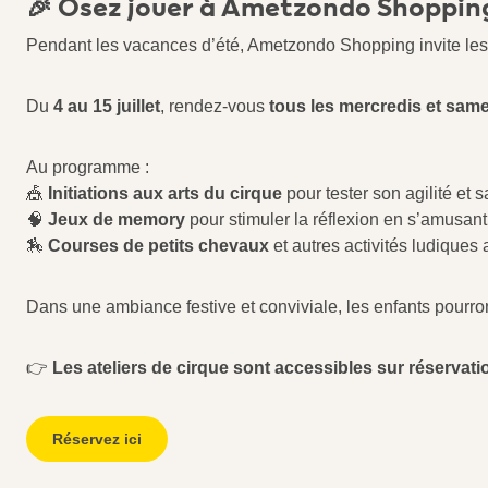
🎉 Osez jouer à Ametzondo Shopping
Pendant les vacances d’été, Ametzondo Shopping invite les e
Du
4 au 15 juillet
, rendez-vous
tous les mercredis et sam
Au programme :
🎪
Initiations aux arts du cirque
pour tester son agilité et s
🧠
Jeux de memory
pour stimuler la réflexion en s’amusant
🏇
Courses de petits chevaux
et autres activités ludiques
Dans une ambiance festive et conviviale, les enfants pourron
👉
Les ateliers de cirque sont accessibles sur réservatio
Réservez ici