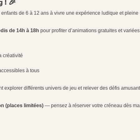
 ! 🎉
nfants de 6 à 12 ans à vivre une expérience ludique et pleine 
edis de 14h à 18h
pour profiter d’animations gratuites et variée
a créativité
 accessibles à tous
t explorer différents univers de jeu et relever des défis amusa
n (places limitées)
— pensez à réserver votre créneau dès mai