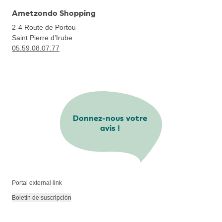
Ametzondo Shopping
2-4 Route de Portou
Saint Pierre d’Irube
05.59.08.07.77
Donnez-nous votre
avis !
Portal external link
Boletín de suscripción