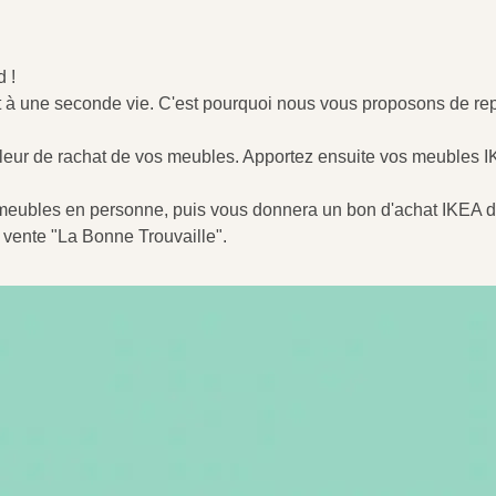
 !
 à une seconde vie. C'est pourquoi nous vous proposons de r
aleur de rachat de vos meubles. Apportez ensuite vos meubles I
s meubles en personne, puis vous donnera un bon d'achat IKEA d
vente "La Bonne Trouvaille".