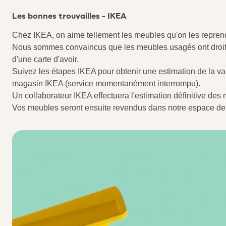
Les bonnes trouvailles - IKEA
Chez IKEA, on aime tellement les meubles qu'on les reprend
Nous sommes convaincus que les meubles usagés ont droit
d'une carte d'avoir.
Suivez les étapes IKEA pour obtenir une estimation de la v
magasin IKEA (service momentanément interrompu).
Un collaborateur IKEA effectuera l'estimation définitive de
Vos meubles seront ensuite revendus dans notre espace de 