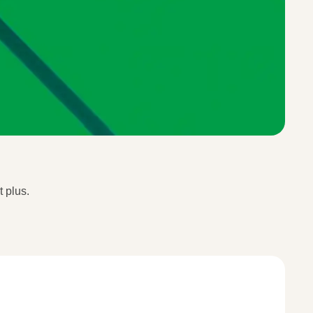
 plus.