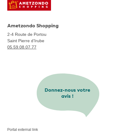
Ametzondo Shopping
2-4 Route de Portou
Saint Pierre d’Irube
05.59.08.07.77
Donnez-nous votre
avis !
Portal external link