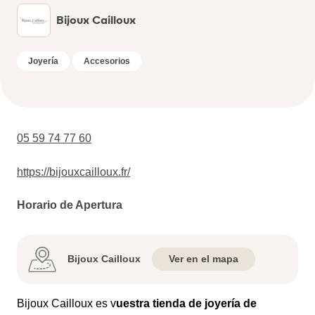
Bijoux Cailloux
Joyería
Accesorios
05 59 74 77 60
https://bijouxcailloux.fr/
Horario de Apertura
Bijoux Cailloux
Ver en el mapa
Bijoux Cailloux es v
uestra tienda de joyería de