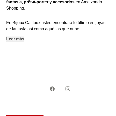
fantasía, prêt-à-porter y accesorios
en Ametzondo
Shopping.
En Bijoux Cailloux usted encontrará lo último en joyas
de fantasía así como aquéllas que nunc
...
Leer más