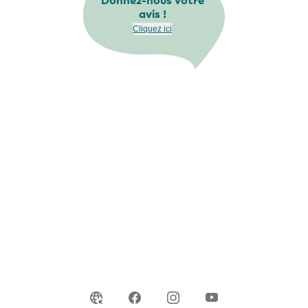
Donnez-nous votre
avis !
Cliquez ici