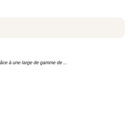
l grâce à une large de gamme de
...