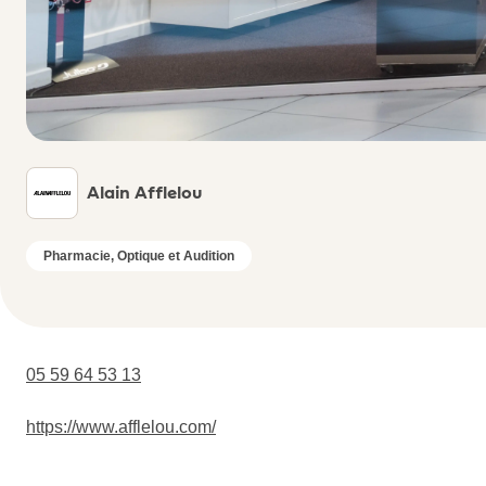
Alain Afflelou
Pharmacie, Optique et Audition
05 59 64 53 13
https://www.afflelou.com/