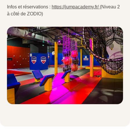
Infos et réservations :
https://jumpacademy.fr/
(Niveau 2
à côté de ZODIO)