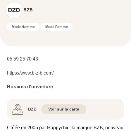
BZB
Mode Homme
Mode Femme
05 59 25 70 43
https://www.b-z-b.com/
Horaires d'ouverture
BZB
Voir sur la carte
Créée en 2005 par Happychic, la marque BZB, nouveau