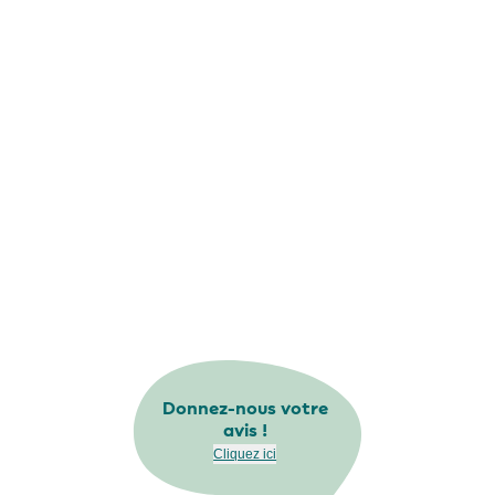
Donnez-nous votre
avis !
Cliquez ici