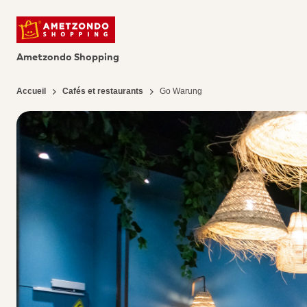
Ametzondo Shopping
Accueil
Cafés et restaurants
Go Warung