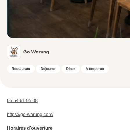
Go Warung
Restaurant
Déjeuner
Diner
A emporter
05 54 61 95 08
https://go-warung.com/
Horaires d'ouverture