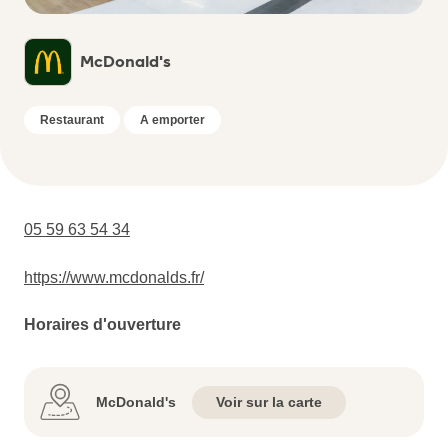
McDonald's
Restaurant
A emporter
05 59 63 54 34
https://www.mcdonalds.fr/
Horaires d'ouverture
McDonald's
Voir sur la carte