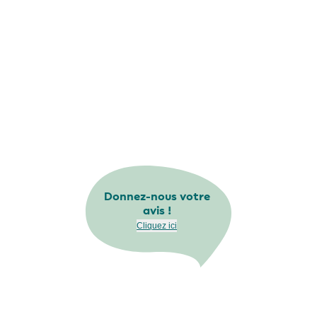
Donnez-nous votre
avis !
Cliquez ici