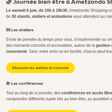
🌿 Journée bien être à Ametzondo 
Le samedi 6 juin, de 10h à 19h30
, Ametzondo Shopping vo
de
30 stands, ateliers et animations
vous attendent au cœu
👐 Les ateliers
Envie de prendre du temps pour vous, d’expérimenter ou s
des moments concrets et accessibles, autour de la
gestion 
consciente
. Seul, entre amis ou en famille, chacun peut tro
Découvrir les ateliers et s'inscrire
🎤 Les conférences
Tout au long de la journée, des
conférences en accès libr
comprendre différents sujets liés au bien‑être, au quotidien