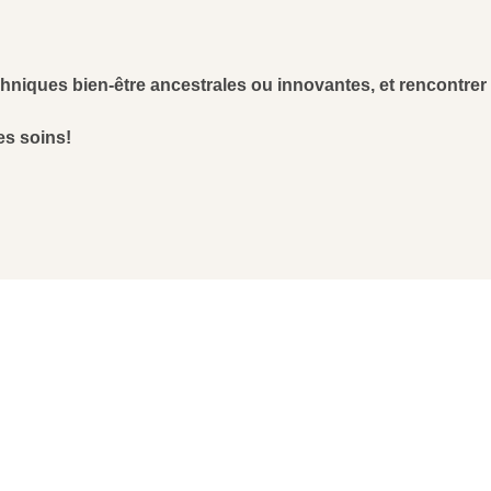
chniques bien-être ancestrales ou innovantes, et rencontre
es soins!