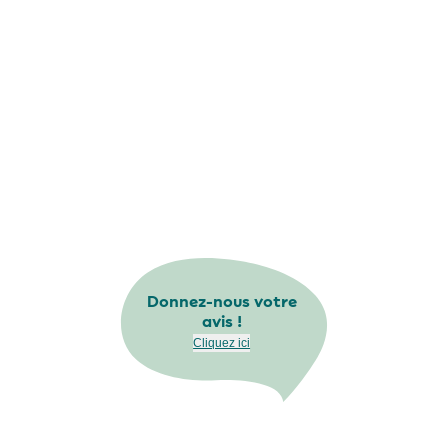
Donnez-nous votre
avis !
Cliquez ici