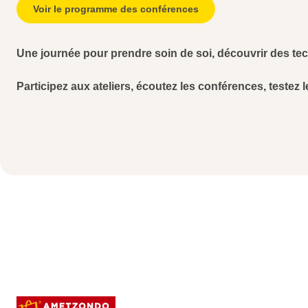
Voir le programme des conférences
Une journée pour prendre soin de soi, découvrir des te
Participez aux ateliers, écoutez les conférences, testez l