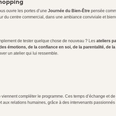
Shopping
us ouvre les portes d’une
Journée du Bien‑Être
pensée comme 
r du centre commercial, dans une ambiance conviviale et bienv
implement de tester quelque chose de nouveau ? Les
ateliers pa
des émotions, de la confiance en soi, de la parentalité, de la 
uver un atelier qui lui ressemble.
e
viennent compléter le programme. Ces temps d’échange et de pa
 et aux relations humaines, grâce à des intervenants passionnés 