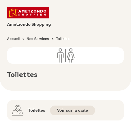
Ametzondo Shopping
Accueil
Nos Services
Toilettes
Toilettes
Toilettes
Voir sur la carte