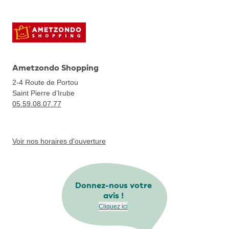
Ametzondo Shopping
2-4 Route de Portou
Saint Pierre d’Irube
05.59.08.07.77
Voir nos horaires d'ouverture
Donnez-nous votre
avis !
Cliquez ici