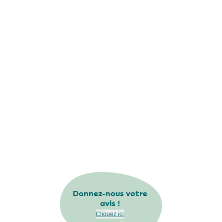
Donnez-nous votre
avis !
Cliquez ici