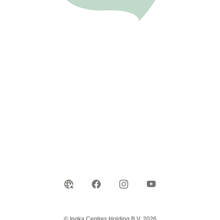
© Ingka Centres Holding B.V. 2026