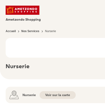
Ametzondo Shopping
Accueil
Nos Services
Nurserie
Nurserie
Nurserie
Voir sur la carte