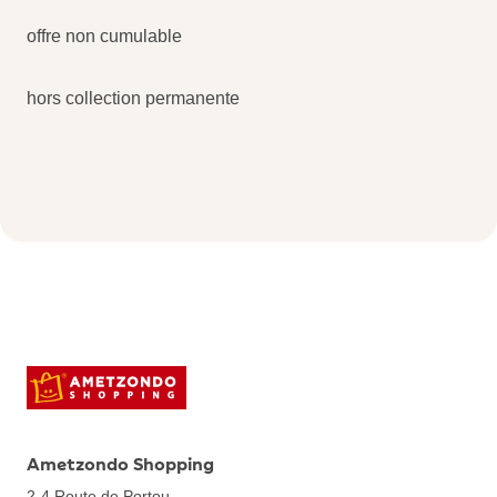
offre non cumulable
hors collection permanente
Ametzondo Shopping
2-4 Route de Portou